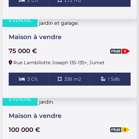
2 Ch.
272 m2
à VENDRE
Maison à vendre
75 000 €
Rue Lambillotte Joseph 135-135+, Jumet
3 Ch.
338 m2
1 Sdb
à VENDRE
Maison à vendre
100 000 €