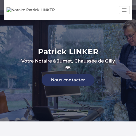
Nos biens immobiliers
y
Maisons, appartements, terrains, ...
Tous les biens