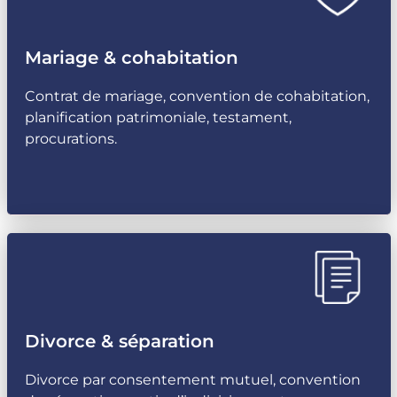
Mariage & cohabitation
Contrat de mariage, convention de cohabitation,
planification patrimoniale, testament,
procurations.
Divorce & séparation
Divorce par consentement mutuel, convention