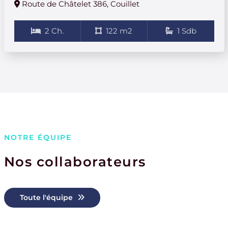
Route de Châtelet 386, Couillet
2 Ch.
122 m2
1 Sdb
NOTRE ÉQUIPE
Nos collaborateurs
Toute l'équipe